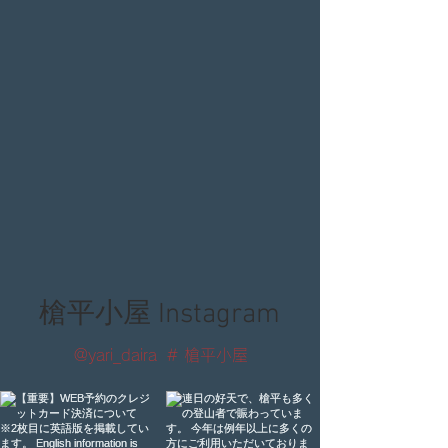
槍平小屋 Instagram
@yari_daira
# 槍平小屋