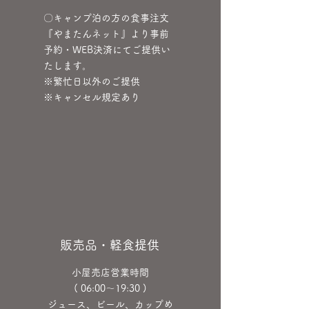
​〇キャンプ泊の方の食事注文
​『やまたんネット』より事前
予約・WEB決済にてご提供い
たします。
​※繁忙日以外のご提供
※キャンセル規定あり
​販売品・軽食提供
​
小屋売店営業時間
( 06:00～19:30 )
ジュース、ビール、カップめ