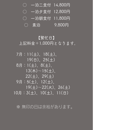
〇 一泊二食
付 14,800円
〇 一泊夕食付 12,800円
〇 一泊朝食付 11,800円
〇 素泊 9,800円
【繁忙日】
上記料金＋1,000円となります。
7月：11(土)、18(土)、
19(日)、25(土)
8月：1(土)、8(土)、
13(木)～15(土)、
22(土)、29(土)
9月：5(土)、12(土)、
19(土)～22(火)、26(土)
10月：3(土)、10(土)、11(日)
​※ 無印の日は余裕があります。