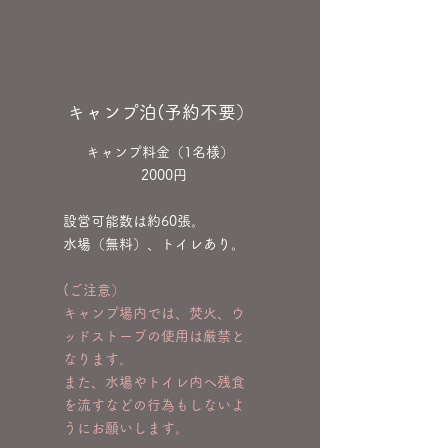
​キャンプ泊(予約不要）
​キャンプ料金（1名様）
2000円
​設営可能数は約60張。
水場（無料）、トイレあり。
(ご注意）
キャンプ場内では、焚火、ウ
ッドストーブの使用は厳禁と
なります。
​また、水場やトイレ内へ残食
を流すなどの行為もしないよ
うにお願いします。