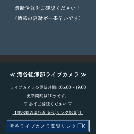
最新情報をご確認ください！
​（情報の更新が一番早いです）
≪ 滝谷徒渉部ライブカメラ ≫
ライブカメラの更新時間は05:00～19:00
更新間隔は10分です。
​▽ 必ずご確認ください ▽
【増水時の滝谷渡渉部(リンク記事)】
滝谷ライブカメラ閲覧リンク