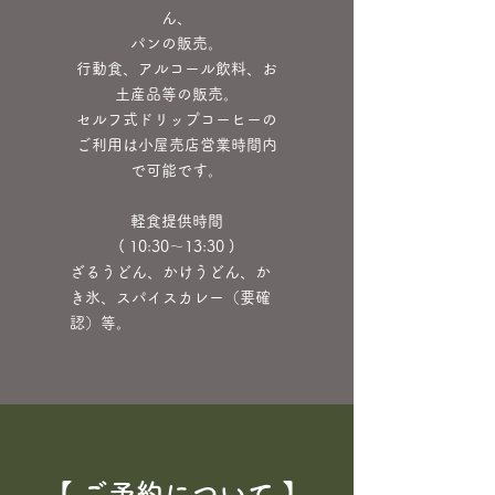
ん、
パンの販売。
​行動食、アルコール飲料、お
土産品等の販売。
セルフ式ドリップコーヒーの
ご利用は小屋売店営業時間内
で可能です。
軽食提供時間
( 10:30～13:30 )
​ざるうどん、かけうどん、か
き氷、スパイスカレー（要確
認）等。
​【
ご予約について
】