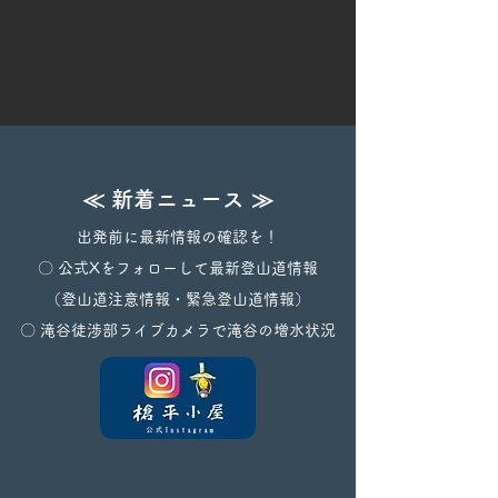
≪ 新着ニュース ≫
出発前に最新情報の確認を！​
〇 公式Xをフォローして最新登山道情報
（登山道注意情報・緊急登山道情報）
〇 ​滝谷徒渉部ライブカメラで滝谷の増水状況