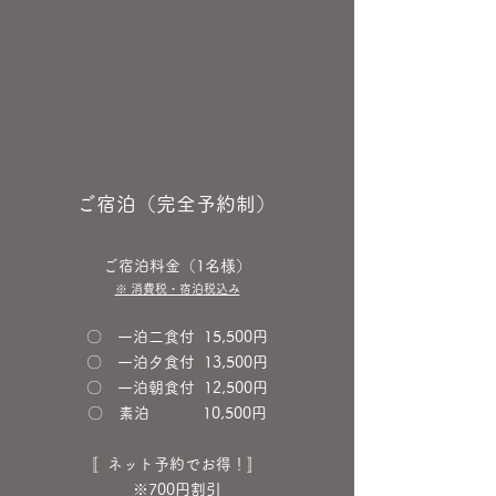
​ご宿泊（完全予約制）
ご宿泊料金（1名様）
※ 消費税・宿泊税込み
〇 一泊二食
付 15,500円
〇 一泊夕食付 13,500円
〇 一泊朝食付 12,500円
〇 素泊 10,500円
​〚ネット予約でお得！〛
※700円割引