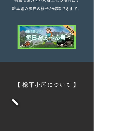
穂高温泉方面への駐車場の項目にて
​駐車場の現在の様子が確認できます。
【 槍平小屋について
】