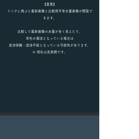
【重要】
リンクに飛ぶと最新画像と比較用平常水量画像が閲覧で
きます。
比較して最新画像の水量が多く見えたり、
茶色の濁流となっている場合は
渡渉困難・渡渉不能となっている可能性があります。
※ 現在は見架橋です。